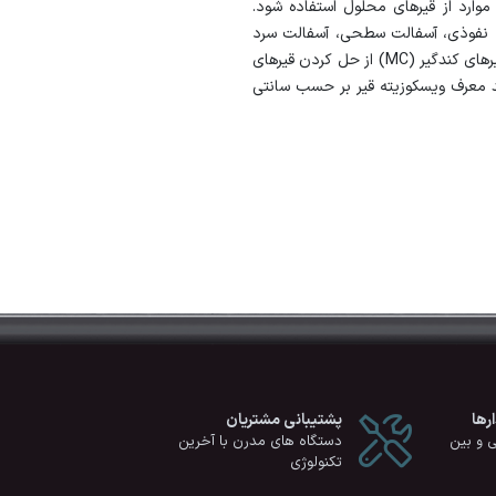
رد از قیرهای محلول استفاده شود.
، نفوذی، آسفالت سطحی، آسفالت سرد
كارخانه ای و یا مخلوط در محل مصرف می شود. قیرهای كندگیر (MC) از حل كردن قیرهای
معرف ویسكوزیته قیر بر حسب سانتی
رها
پشتیبانی مشتریان
ی و بین
دستگاه های مدرن با آخرین
تکنولوژی