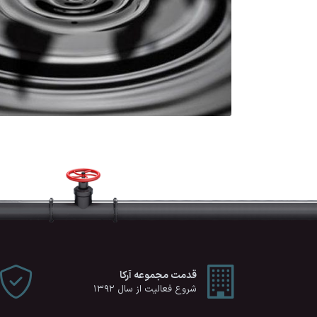
قدمت مجموعه آرکا
شروع فعالیت از سال 1392