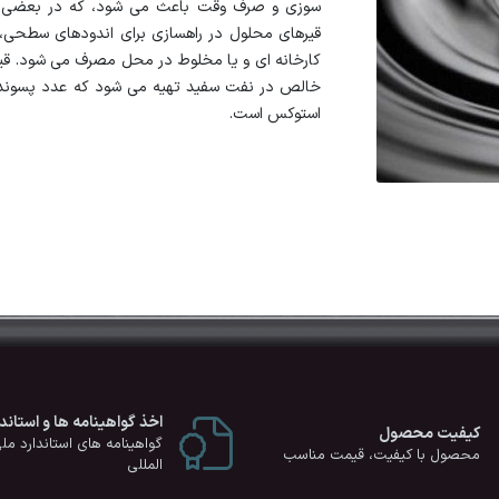
سوزی و صرف وقت باعث می شود، كه در بعضی موا
قیرهای محلول در راهسازی برای اندودهای سطحی
خالص در نفت سفید تهیه می شود كه عدد پسوند 
استوكس است.
اخذ گواهینامه ها و استاندا
کیفیت محصول
گواهینامه های استاندارد مل
محصول با کیفیت، قیمت مناسب
المللی